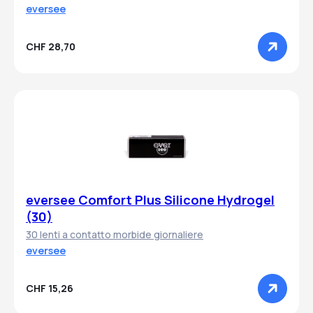
eversee
CHF 28,70
eversee Comfort Plus Silicone Hydrogel
(30)
30 lenti a contatto morbide giornaliere
eversee
CHF 15,26