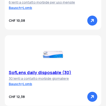
6 lenti a contatto morbide per uso mensile
Bausch+Lomb
CHF 10,08
SofLens daily disposable (30)
30 lenti a contatto morbide giornaliere
Bausch+Lomb
CHF 12,38