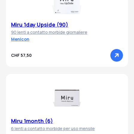
Miru 1day Upside (90)
90 lenti a contatto morbide giornaliere
Menicon
CHF 57,50
Miru 1month (6)
6 lenti a contatto morbide per uso mensile