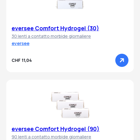
eversee Comfort Hydrogel (30)
30 lenti a contatto morbide giornaliere
eversee
CHF 11,04
eversee Comfort Hydrogel (90)
90 lenti a contatto morbide giornaliere