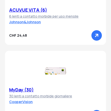
ACUVUE VITA (6)
6 lenti a contatto morbide per uso mensile
Johnson&Johnson
CHF 24,48
MyDay (30)
30 lenti a contatto morbide giornaliere
CooperVision