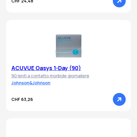
CHF 24,48
ACUVUE Oasys 1-Day (90)
90 lenti a contatto morbide giornaliere
Johnson&Johnson
CHF 63,26