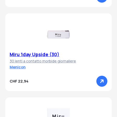
Miru 1day Upside (30)
30 lenti a contatto morbide giornaliere
Menicon
CHF 22,94