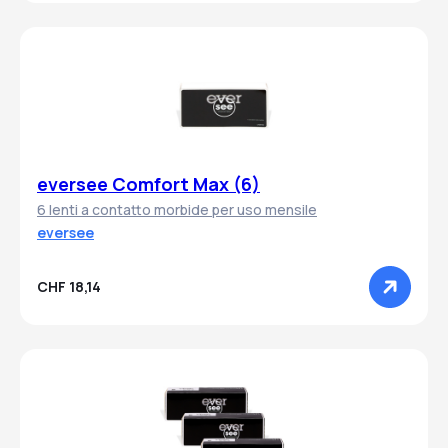
eversee Comfort Max (6)
6 lenti a contatto morbide per uso mensile
eversee
CHF 18,14