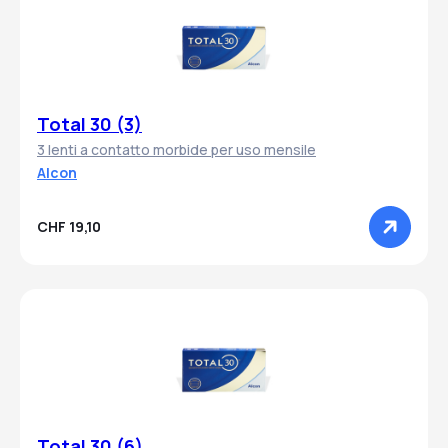
Total 30 (3)
3 lenti a contatto morbide per uso mensile
Alcon
CHF 19,10
Total 30 (6)