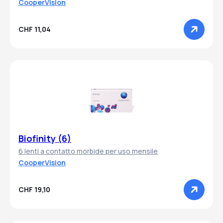
CooperVision
CHF 11,04
Biofinity (6)
6 lenti a contatto morbide per uso mensile
CooperVision
CHF 19,10