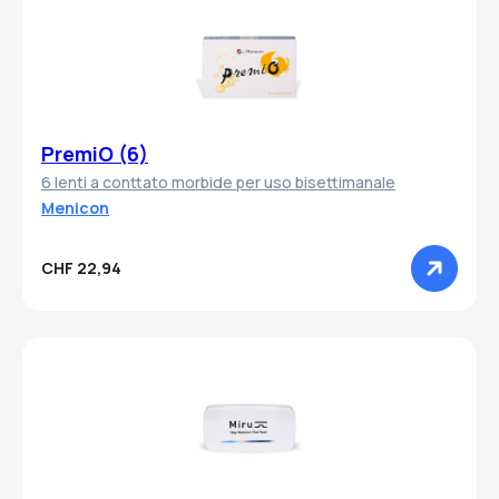
PremiO (6)
6 lenti a conttato morbide per uso bisettimanale
Menicon
CHF 22,94