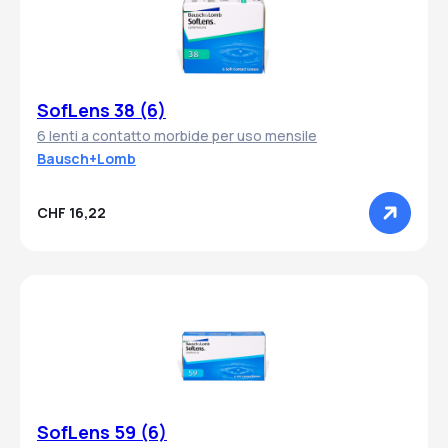
SofLens 38 (6)
6 lenti a contatto morbide per uso mensile
Bausch+Lomb
CHF 16,22
SofLens 59 (6)