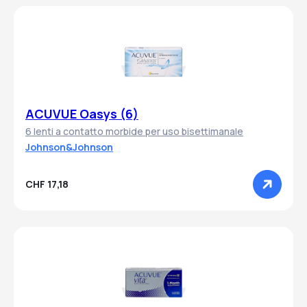
ACUVUE Oasys (6)
6 lenti a contatto morbide per uso bisettimanale
Johnson&Johnson
CHF 17,18