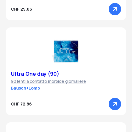
CHF 29,66
Ultra One day (90)
90 lenti a contatto morbide giornaliere
Bausch+Lomb
CHF 72,86