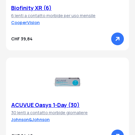
Biofinity XR (6)
6 lenti a contatto morbide per uso mensile
CooperVision
CHF 39,84
ACUVUE Oasys 1-Day (30)
30 lenti a contatto morbide giornaliere
Johnson&Johnson