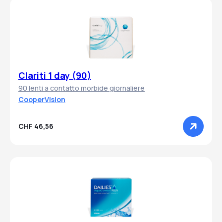
Clariti 1 day (90)
90 lenti a contatto morbide giornaliere
CooperVision
CHF 46,56