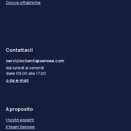
Gocce oftalmiche
Contattaci!
servizioclienti@sensee.com
dal lunedì al venerdì
dalle 09.00 alle 17.00
o da
e-mail
A proposito
I nostri esperti
Il team Sensee