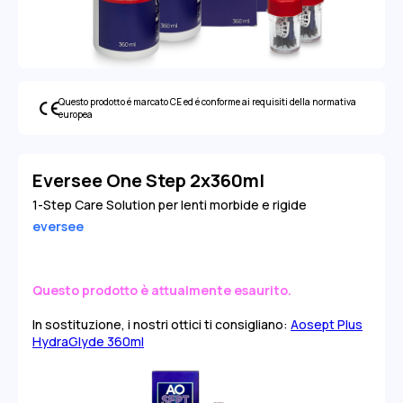
Questo prodotto é marcato CE ed é conforme ai requisiti della normativa
europea
Eversee One Step 2x360ml
1-Step Care Solution per lenti morbide e rigide
eversee
Questo prodotto è attualmente esaurito.
In sostituzione, i nostri ottici ti consigliano:
Aosept Plus
HydraGlyde 360ml