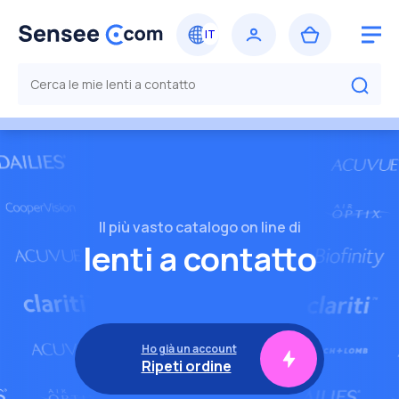
Il più vasto catalogo on line di
lenti a contatto
Ho già un account
Ripeti ordine