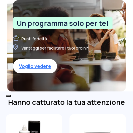
Un programma solo per te!
Punti fedeltà
Vantaggi per facilitare i tuoi ordini*
Voglio vedere
Hanno catturato la tua attenzione