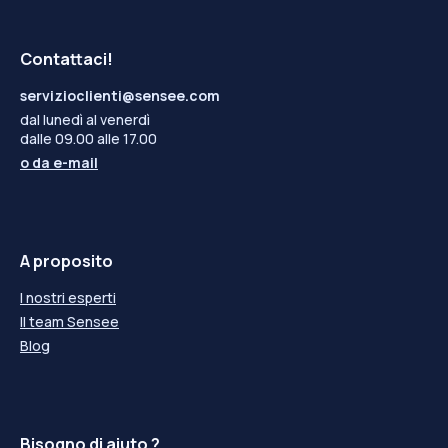
Contattaci!
servizioclienti@sensee.com
dal lunedì al venerdì
dalle 09.00 alle 17.00
o da
e-mail
A proposito
I nostri esperti
Il team Sensee
Blog
Bisogno di aiuto ?