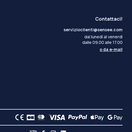
Contattaci!
servizioclienti@sensee.com
dal lunedì al venerdì
dalle 09.00 alle 17.00
o da
e-mail