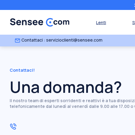
Lenti
S
Contattaci : servizioclienti@sensee.com
Contattaci!
Una domanda?
Il nostro team di esperti sorridenti e reattivi è a tua disposi
telefonicamente dal lunedì al venerdì dalle 9.00 alle 17.00 o 