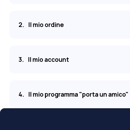
Il mio ordine
Il mio account
Il mio programma "porta un amico" /