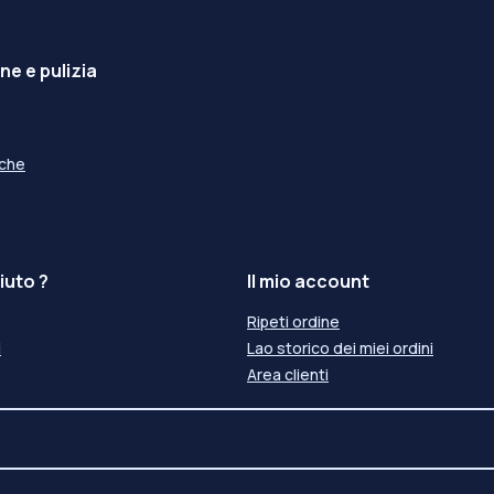
e e pulizia
iche
iuto ?
Il mio account
Ripeti ordine
i
Lao storico dei miei ordini
Area clienti