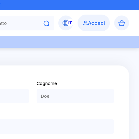
T
Cognome