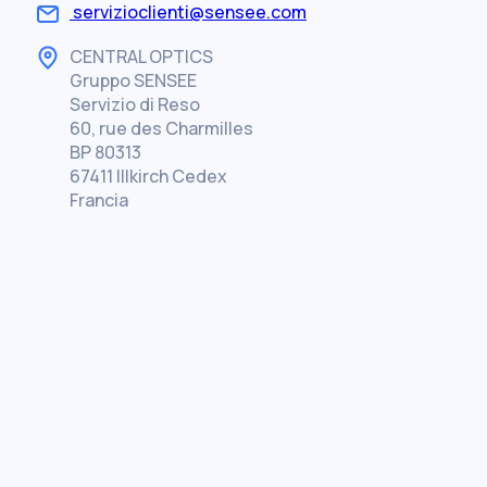
servizioclienti@sensee.com
CENTRAL OPTICS
Gruppo SENSEE
Servizio di Reso
60, rue des Charmilles
BP 80313
67411 Illkirch Cedex
Francia