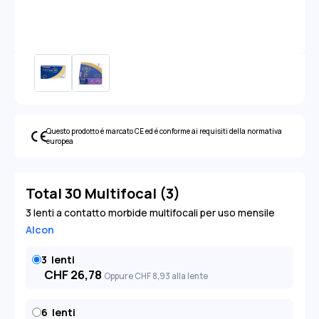
Questo prodotto é marcato CE ed é conforme ai requisiti della normativa
europea
Total 30 Multifocal (3)
3 lenti a contatto morbide multifocali per uso mensile
Alcon
3
lenti
CHF
26,78
Oppure
CHF
8
,93
alla lente
6
lenti