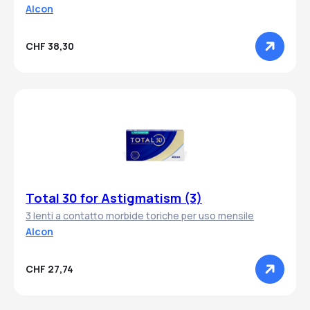
Alcon
CHF 38,30
Total 30 for Astigmatism (3)
3 lenti a contatto morbide toriche per uso mensile
Alcon
CHF 27,74