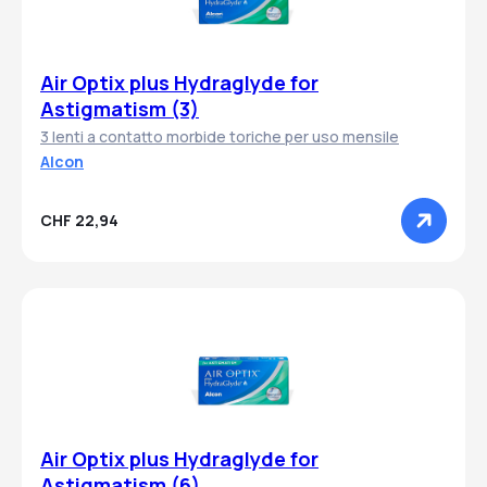
Air Optix plus Hydraglyde for
Astigmatism (3)
3 lenti a contatto morbide toriche per uso mensile
Alcon
CHF 22,94
Air Optix plus Hydraglyde for
Astigmatism (6)