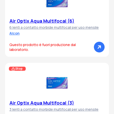
Air Optix Aqua Multifocal (6)
6 lenti a contatto morbide multifocali per uso mensile
Alcon
Questo prodotto è fuori produzione dal
laboratorio.
Stop
Air Optix Aqua Multifocal (3)
3 lenti a contatto morbide multifocali per uso mensile