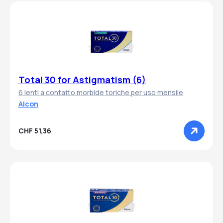
Total 30 for Astigmatism (6)
6 lenti a contatto morbide toriche per uso mensile
Alcon
CHF 51,36