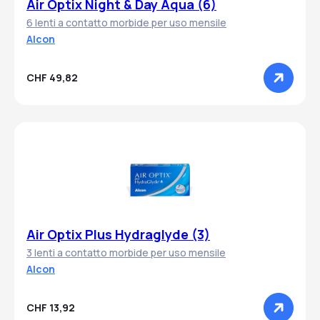
Air Optix Night & Day Aqua (6)
6 lenti a contatto morbide per uso mensile
Alcon
CHF 49,82
Air Optix Plus Hydraglyde (3)
3 lenti a contatto morbide per uso mensile
Alcon
CHF 13,92