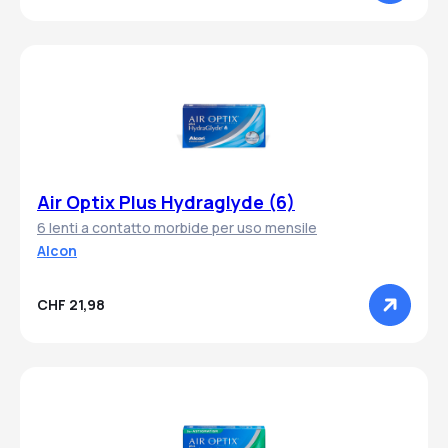
Air Optix Plus Hydraglyde (6)
6 lenti a contatto morbide per uso mensile
Alcon
CHF 21,98