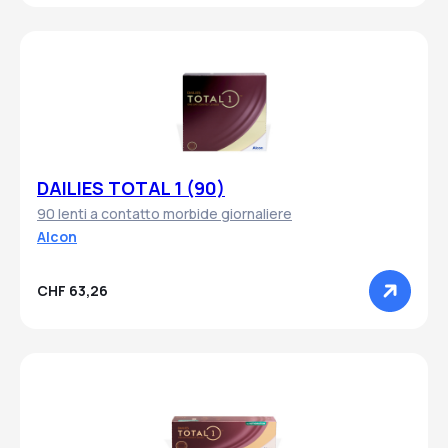
DAILIES TOTAL 1 (90)
90 lenti a contatto morbide giornaliere
Alcon
CHF 63,26