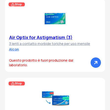
Stop
Air Optix for Astigmatism (3)
3 lenti a contatto morbide toriche per uso mensile
Alcon
Questo prodotto è fuori produzione dal
laboratorio.
Stop