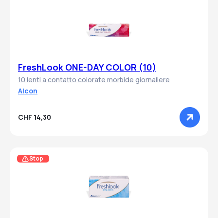
FreshLook ONE-DAY COLOR (10)
10 lenti a contatto colorate morbide giornaliere
Alcon
CHF 14,30
Stop