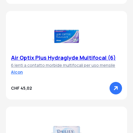
Air Optix Plus Hydraglyde Multifocal (6)
6 lenti a contatto morbide multifocali per uso mensile
Alcon
CHF 45,02