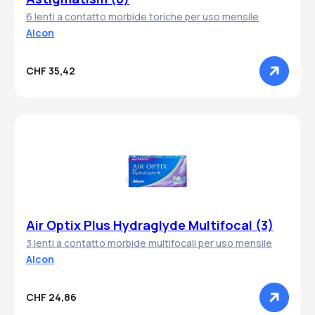
6 lenti a contatto morbide toriche per uso mensile
Alcon
CHF 35,42
Air Optix Plus Hydraglyde Multifocal (3)
3 lenti a contatto morbide multifocali per uso mensile
Alcon
CHF 24,86