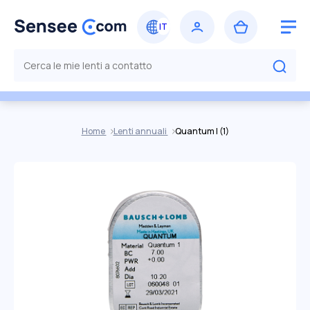
Home
Lenti annuali
Quantum I (1)