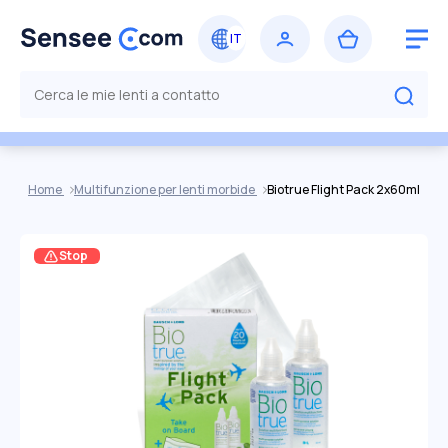
Home
Multifunzione per lenti morbide
Biotrue Flight Pack 2x60ml
Stop