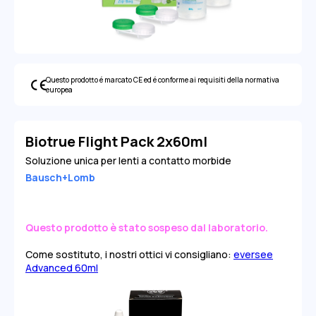
Questo prodotto é marcato CE ed é conforme ai requisiti della normativa
europea
Biotrue Flight Pack 2x60ml
Soluzione unica per lenti a contatto morbide
Bausch+Lomb
Questo prodotto è stato sospeso dal laboratorio.
Come sostituto, i nostri ottici vi consigliano:
eversee
Advanced 60ml