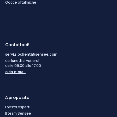
Gocce oftalmiche
Contattaci!
servizioclienti@sensee.com
dal lunedì al venerdì
dalle 09.00 alle 17.00
o da
e-mail
A proposito
I nostri esperti
Il team Sensee