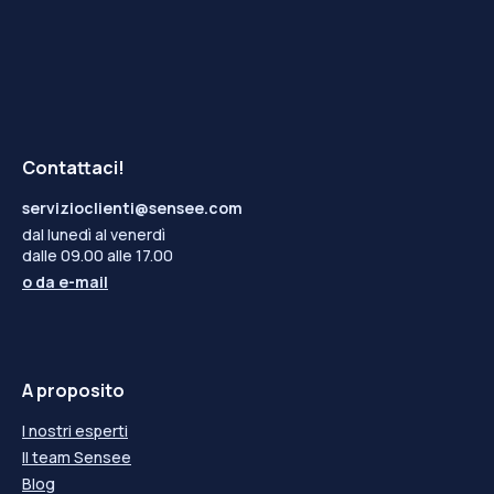
Contattaci!
servizioclienti@sensee.com
dal lunedì al venerdì
dalle 09.00 alle 17.00
o da
e-mail
A proposito
I nostri esperti
Il team Sensee
Blog