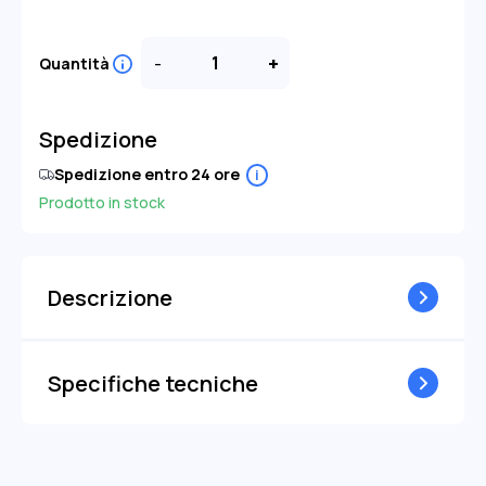
-
+
Quantità
Spedizione
Spedizione entro 24 ore
i
Prodotto in stock
Descrizione
Specifiche tecniche