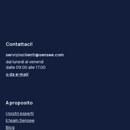
Contattaci!
servizioclienti@sensee.com
dal lunedì al venerdì
dalle 09.00 alle 17.00
o da
e-mail
A proposito
I nostri esperti
Il team Sensee
Blog