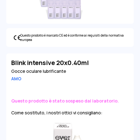
Questo prodotto é marcato CE ed é conforme ai requisiti della normativa
europea
Blink intensive 20x0.40ml
Gocce oculare lubrificante
AMO
Questo prodotto è stato sospeso dal laboratorio.
Come sostituto, i nostri ottici vi consigliano: