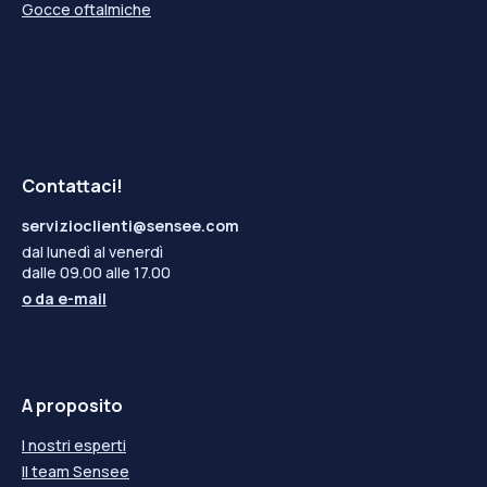
Gocce oftalmiche
Contattaci!
servizioclienti@sensee.com
dal lunedì al venerdì
dalle 09.00 alle 17.00
o da
e-mail
A proposito
I nostri esperti
Il team Sensee