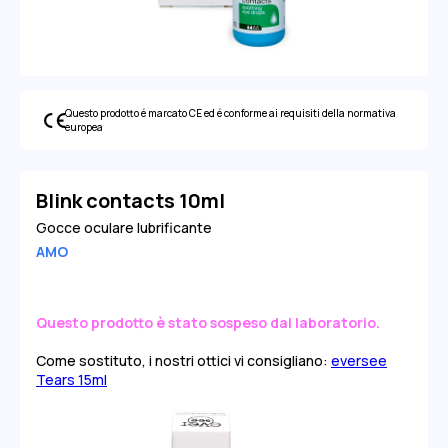
Questo prodotto é marcato CE ed é conforme ai requisiti della normativa
europea
Blink contacts 10ml
Gocce oculare lubrificante
AMO
Questo prodotto è stato sospeso dal laboratorio.
Come sostituto, i nostri ottici vi consigliano:
eversee
Tears 15ml