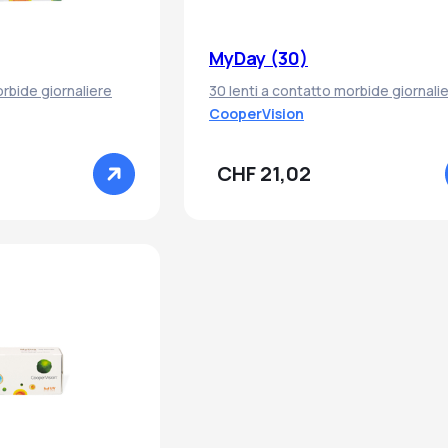
MyDay (30)
orbide giornaliere
30 lenti a contatto morbide giornali
CooperVision
CHF 21,02