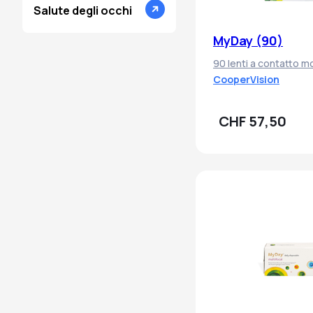
Salute degli occhi
MyDay (90)
90 lenti a contatto m
CooperVision
CHF 57,50