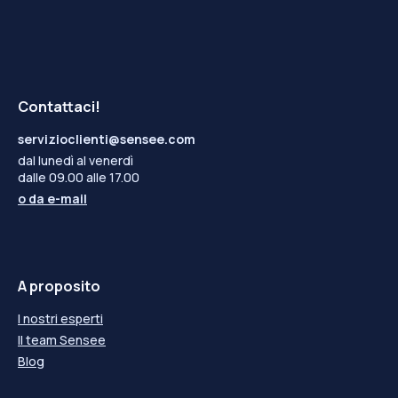
Contattaci!
servizioclienti@sensee.com
dal lunedì al venerdì
dalle 09.00 alle 17.00
o da
e-mail
A proposito
I nostri esperti
Il team Sensee
Blog