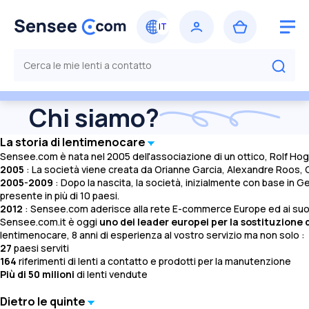
Chi siamo?
La storia di lentimenocare
Sensee.com è nata nel 2005 dell'associazione di un ottico, Rolf Hogen
2005
: La società viene creata da Orianne Garcia, Alexandre Roos, 
2005-2009
: Dopo la nascita, la società, inizialmente con base in Ge
presente in più di 10 paesi.
2012
: Sensee.com aderisce alla rete E-commerce Europe ed ai suoi c
Sensee.com.it è oggi
uno dei leader europei per la sostituzione d
lentimenocare, 8 anni di esperienza al vostro servizio ma non solo :
27
paesi serviti
164
riferimenti di lenti a contatto e prodotti per la manutenzione
Più di 50 milioni
di lenti vendute
Dietro le quinte